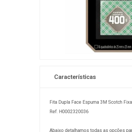
Características
Fita Dupla Face Espuma 3M Scotch Fixa
Ref. H0002320036
Abaixo detalhamos todas as opções par