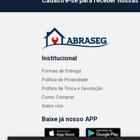
Cadastre-se para receber nossas 
Institucional
Formas de Entrega
Política de Privacidade
Política de Troca e Devolução
Como Comprar
Sobre nós
Baixe já nosso APP