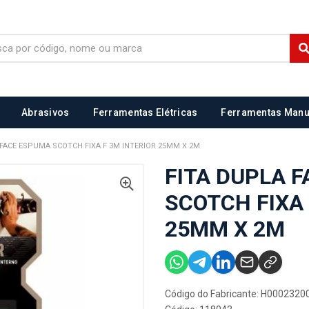
Abrasivos
Ferramentas Elétricas
Ferramentas Manu
 FACE ESPUMA SCOTCH FIXA F 3M INTERIOR 25MM X 2M
FITA DUPLA 
SCOTCH FIXA 
25MM X 2M
Código do Fabricante: H0002320