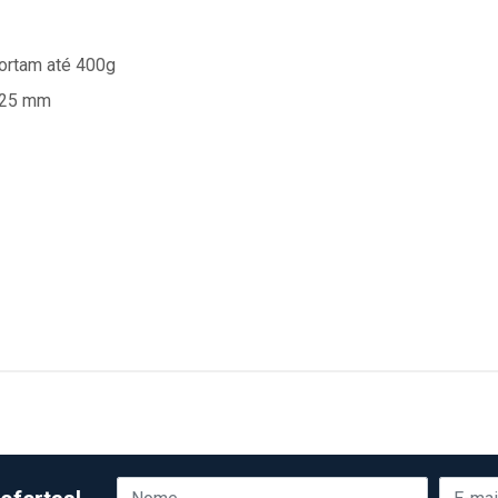
portam até 400g
 25 mm