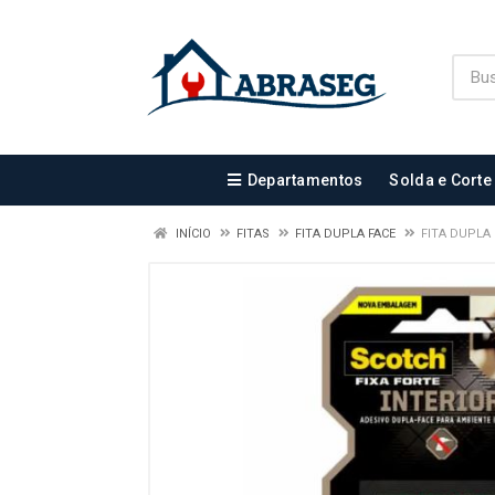
Departamentos
Solda e Corte
INÍCIO
FITAS
FITA DUPLA FACE
FITA DUPLA