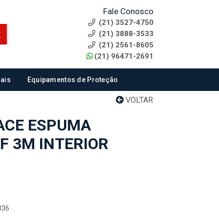
Fale Conosco
(21) 3527-4750
(21) 3888-3533
(21) 2561-8605
(21) 96471-2691
ais
Equipamentos de Proteção
VOLTAR
FACE ESPUMA
F 3M INTERIOR
036