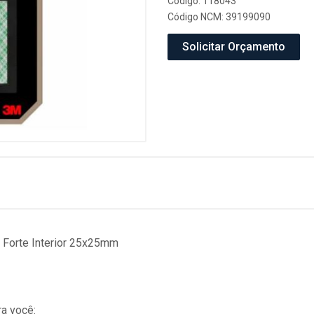
Código: 118043
Código NCM: 39199090
Solicitar Orçamento
 Forte Interior 25x25mm
a você: