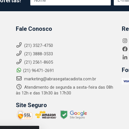
ofertas!
Fale Conosco
Re
(21) 3527-4750
(21) 3888-3533
(21) 2561-8605
Fo
(21) 96471-2691
marketing@abrasegatacadista.com.br
Atendimento de segunda a sexta-feira das 08h
às 12h e das 13h30 às 17h30
Site Seguro