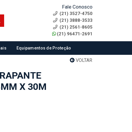
Fale Conosco
(21) 3527-4750
(21) 3888-3533
(21) 2561-8605
(21) 96471-2691
ais
Equipamentos de Proteção
VOLTAR
RRAPANTE
8MM X 30M