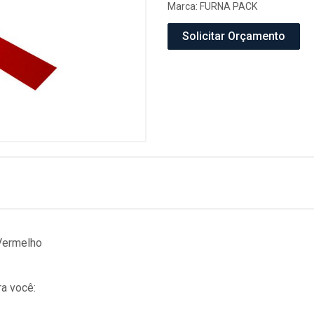
Marca:
FURNA PACK
Solicitar Orçamento
Vermelho
a você: