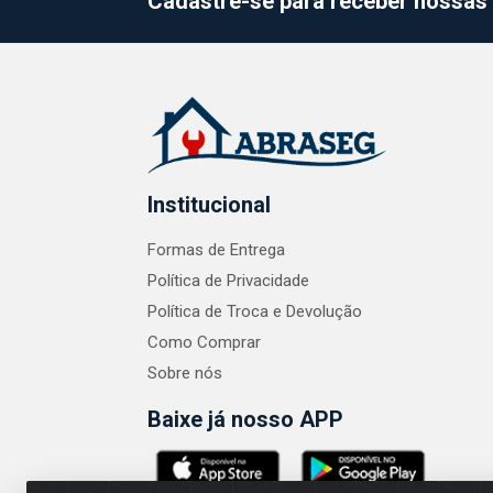
Cadastre-se para receber nossas 
Institucional
Formas de Entrega
Política de Privacidade
Política de Troca e Devolução
Como Comprar
Sobre nós
Baixe já nosso APP