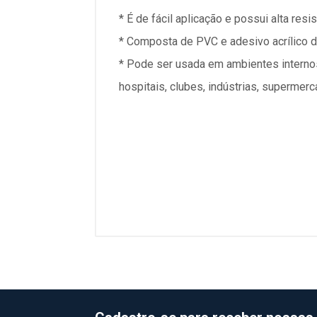
* É de fácil aplicação e possui alta resis
* Composta de PVC e adesivo acrílico de
* Pode ser usada em ambientes internos 
hospitais, clubes, indústrias, supermerc