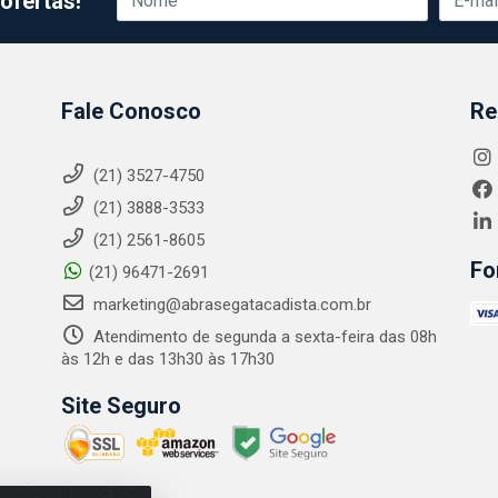
ofertas!
Fale Conosco
Re
(21) 3527-4750
(21) 3888-3533
(21) 2561-8605
Fo
(21) 96471-2691
marketing@abrasegatacadista.com.br
Atendimento de segunda a sexta-feira das 08h
às 12h e das 13h30 às 17h30
Site Seguro