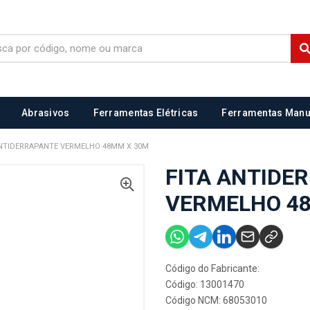
Abrasivos
Ferramentas Elétricas
Ferramentas Manu
ANTIDERRAPANTE VERMELHO 48MM X 30M
FITA ANTIDE
VERMELHO 4
Código do Fabricante:
Código: 13001470
Código NCM: 68053010