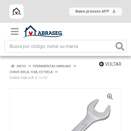
Baixe já nosso APP
VOLTAR
INÍCIO
FERRAMENTAS MANUAIS
CHAVE BIELA, FIXA, ESTRELA
CHAVE FIXA 5/8" X 11/16"