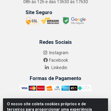
08h às 12h e das 13h30 às 17h30
Site Seguro
Redes Sociais
Instagram
Facebook
Linkedin
Formas de Pagamento
O nosso site coleta cookies próprios e de
ABRASEG COMÉRCIO ATACADISTA LTDA - CNPJ:
terceiros para proporcionar uma experiência