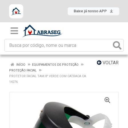
Baixe já nosso APP
VOLTAR
INÍCIO
EQUIPAMENTOS DE PROTEÇÃO
PROTEÇÃO FACIAL
PROTETOR FACIAL TAM.8" VERDE COM CATRACA CA
14276