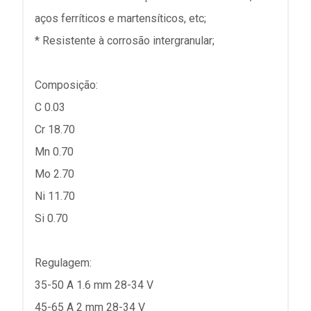
aços ferríticos e martensíticos, etc;
* Resistente à corrosão intergranular;
Composição:
C 0.03
Cr 18.70
Mn 0.70
Mo 2.70
Ni 11.70
Si 0.70
Regulagem:
35-50 A 1.6 mm 28-34 V
45-65 A 2 mm 28-34 V