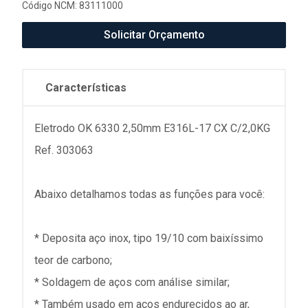
Código NCM: 83111000
Solicitar Orçamento
Características
Eletrodo OK 6330 2,50mm E316L-17 CX C/2,0KG
Ref. 303063
Abaixo detalhamos todas as funções para você:
* Deposita aço inox, tipo 19/10 com baixíssimo
teor de carbono;
* Soldagem de aços com análise similar;
* Também usado em aços endurecidos ao ar,