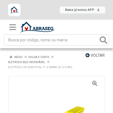
Baixe já nosso APP
VOLTAR
INÍCIO
SOLDA E CORTE
ELETRODO AÇO INOXIDÁVEL
ELETRODO OK 6330 E316L-17 2.50MM CX C/2.0KG