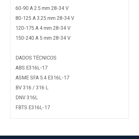
60-90 A 2.5 mm 28-34 V
80-125 A 3.25 mm 28-34 V
120-175 A 4 mm 28-34 V
150-240 A 5 mm 28-34 V
DADOS TÉCNICOS
ABS E316L-17
ASME SFA 5.4 E316L-17
BV 316 / 316 L
DNV 316L
FBTS E316L-17