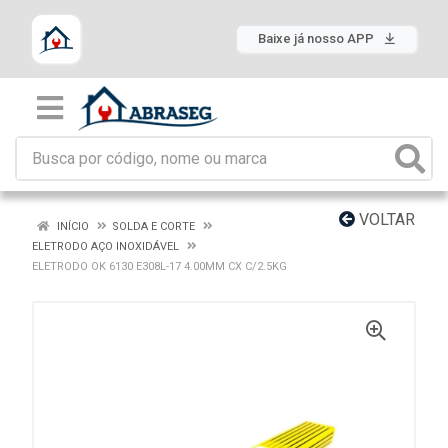
Baixe já nosso APP
VOLTAR
INÍCIO
SOLDA E CORTE
ELETRODO AÇO INOXIDÁVEL
ELETRODO OK 6130 E308L-17 4.00MM CX C/2.5KG