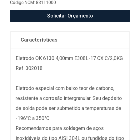
Código NCM: 83111000
Solicitar Orçamento
Características
Eletrodo OK 6130 4,00mm E308L-17 CX C/2,0KG
Ref. 302018
Eletrodo especial com baixo teor de carbono,
resistente a corrosão intergranular. Seu depósito
de solda pode ser submetido a temperaturas de
-196°C a 350°C.
Recomendamos para soldagem de aços
inoxidáveis do tipo AISI 304L ou fundidos do tipo