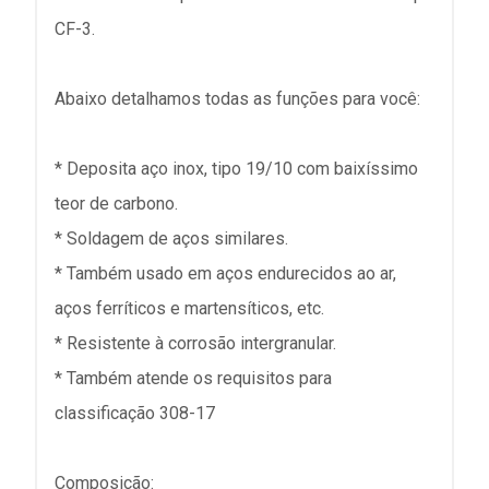
CF-3.
Abaixo detalhamos todas as funções para você:
* Deposita aço inox, tipo 19/10 com baixíssimo
teor de carbono.
* Soldagem de aços similares.
* Também usado em aços endurecidos ao ar,
aços ferríticos e martensíticos, etc.
* Resistente à corrosão intergranular.
* Também atende os requisitos para
classificação 308-17
Composição: