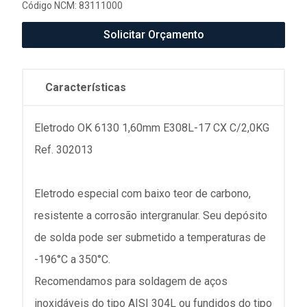
Código NCM: 83111000
Solicitar Orçamento
Características
Eletrodo OK 6130 1,60mm E308L-17 CX C/2,0KG
Ref. 302013
Eletrodo especial com baixo teor de carbono,
resistente a corrosão intergranular. Seu depósito
de solda pode ser submetido a temperaturas de
-196°C a 350°C.
Recomendamos para soldagem de aços
inoxidáveis do tipo AISI 304L ou fundidos do tipo