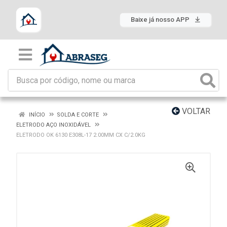
Baixe já nosso APP
VOLTAR
INÍCIO
SOLDA E CORTE
ELETRODO AÇO INOXIDÁVEL
ELETRODO OK 6130 E308L-17 2.00MM CX C/2.0KG