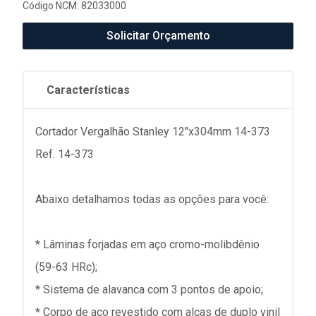
Código NCM: 82033000
Solicitar Orçamento
Características
Cortador Vergalhão Stanley 12"x304mm 14-373
Ref. 14-373
Abaixo detalhamos todas as opções para você:
* Lâminas forjadas em aço cromo-molibdênio
(59-63 HRc);
* Sistema de alavanca com 3 pontos de apoio;
* Corpo de aço revestido com alças de duplo vinil