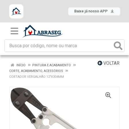
Baixe já nosso APP
VOLTAR
INÍCIO
PINTURA E ACABAMENTO
CORTE, ACABAMENTO, ACESSÓRIOS
CORTADOR VERGALHÃO 12"X304MM