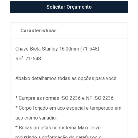
Solicitar Orçamento
Características
Chave Biela Stanley 16,00mm (71-548)
Ref. 71-548
Abaixo detalhamos todas as opções para você:
* Cumpre as normas ISO 2236 e NF ISO 2236;
* Corpo forjado em aço especial e temperado em
aço cromo vanadio;
* Bocas projetas no sistema Maxi Drive,
reduzindo a deformação de parafusos e