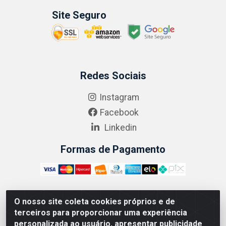
Site Seguro
Redes Sociais
Instagram
Facebook
Linkedin
Formas de Pagamento
O nosso site coleta cookies próprios e de
ABRASEG COMÉRCIO ATACADISTA LTDA - CNPJ:
terceiros para proporcionar uma experiência
10.894.768/0001-00 - Avenida Lobo Júnior, 1045 -
personalizada ao usuário, apresentar publicidade