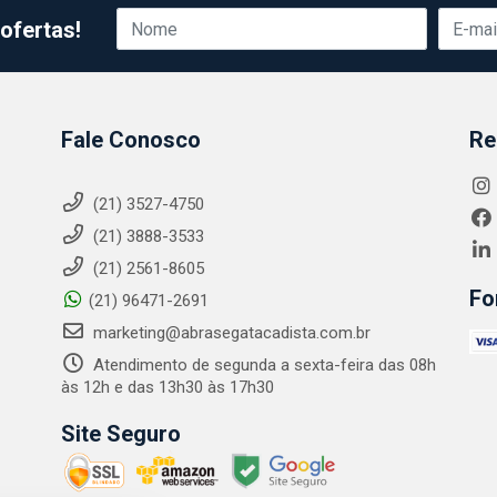
ofertas!
Fale Conosco
Re
(21) 3527-4750
(21) 3888-3533
(21) 2561-8605
Fo
(21) 96471-2691
marketing@abrasegatacadista.com.br
Atendimento de segunda a sexta-feira das 08h
às 12h e das 13h30 às 17h30
Site Seguro