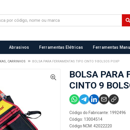
Abrasivos
Ferramentas Elétricas
Ferramentas Manu
IXAS, CARRINHOS
BOLSA PARA FERRAMENTAS TIPO CINTO 9 BOLSOS POXP
BOLSA PARA 
CINTO 9 BOL
Código do Fabricante: 1992496
Código: 13004514
Código NCM: 42022220