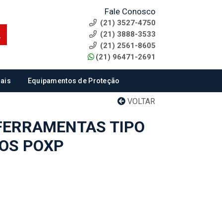
Fale Conosco
(21) 3527-4750
(21) 3888-3533
(21) 2561-8605
(21) 96471-2691
ais
Equipamentos de Proteção
VOLTAR
FERRAMENTAS TIPO
SOS POXP