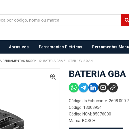
Abrasivos
Ferramentas Elétricas
Ferramentas Manu
P/FERRAMENTAS BOSCH
BATERIA GBA BLISTER 18V 2.0 AH
BATERIA GBA 
Código do Fabricante: 2608.000.
Código: 13003954
Código NCM: 85076000
Marca:
BOSCH