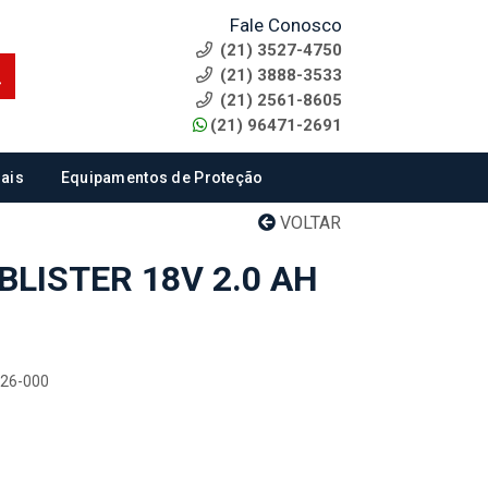
Fale Conosco
(21) 3527-4750
(21) 3888-3533
(21) 2561-8605
(21) 96471-2691
ais
Equipamentos de Proteção
VOLTAR
BLISTER 18V 2.0 AH
726-000