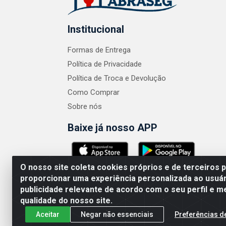
Institucional
Formas de Entrega
Política de Privacidade
Política de Troca e Devolução
Como Comprar
Sobre nós
Baixe já nosso APP
O nosso site coleta cookies próprios e de terceiros 
proporcionar uma experiência personalizada ao usuár
publicidade relevante de acordo com o seu perfil e m
ABRASEG COMÉRCIO ATACADISTA LTDA - CN
qualidade do nosso site.
Aceitar
Negar não essenciais
Preferências d