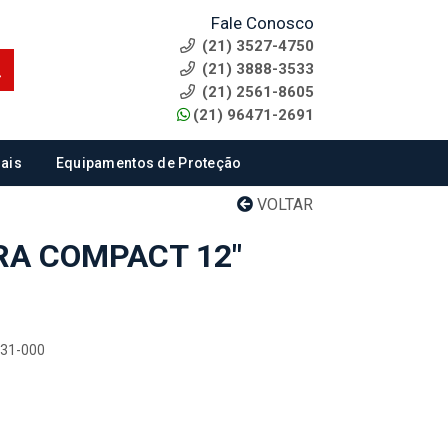
Fale Conosco
(21) 3527-4750
(21) 3888-3533
(21) 2561-8605
(21) 96471-2691
ais
Equipamentos de Proteção
VOLTAR
RA COMPACT 12"
031-000