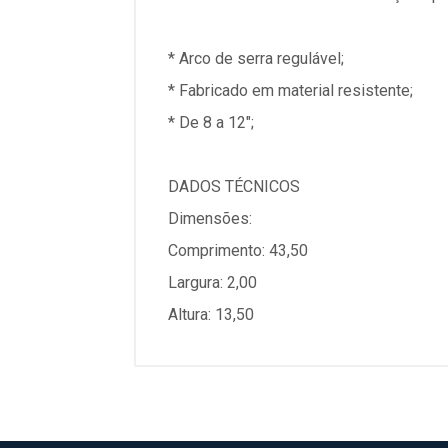
* Arco de serra regulável;
* Fabricado em material resistente;
* De 8 a 12";
DADOS TÉCNICOS
Dimensões:
Comprimento: 43,50
Largura: 2,00
Altura: 13,50