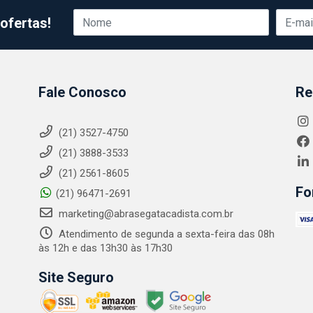
ofertas!
Fale Conosco
Re
(21) 3527-4750
(21) 3888-3533
(21) 2561-8605
Fo
(21) 96471-2691
marketing@abrasegatacadista.com.br
Atendimento de segunda a sexta-feira das 08h
às 12h e das 13h30 às 17h30
Site Seguro