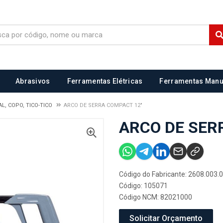
Abrasivos
Ferramentas Elétricas
Ferramentas Manu
L, COPO, TICO-TICO
ARCO DE SERRA COMPACT 12"
ARCO DE SER
Código do Fabricante: 2608.003.
Código: 105071
Código NCM: 82021000
Solicitar Orçamento