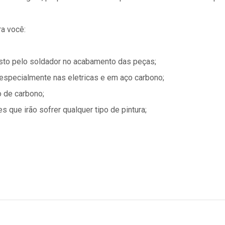
a você:
sto pelo soldador no acabamento das peças;
 especialmente nas eletricas e em aço carbono;
o de carbono;
s que irão sofrer qualquer tipo de pintura;