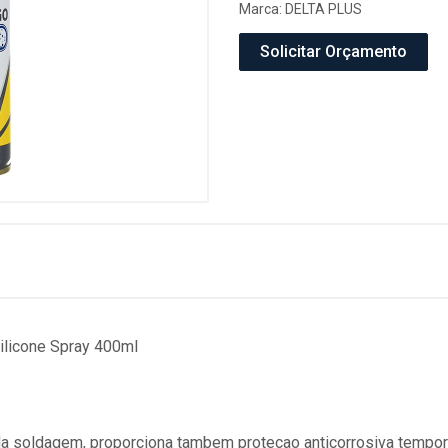
Marca:
DELTA PLUS
Solicitar Orçamento
ilicone Spray 400ml
da soldagem, proporciona tambem protecao anticorrosiva tempora