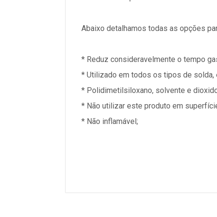
Abaixo detalhamos todas as opções par
* Reduz consideravelmente o tempo ga
* Utilizado em todos os tipos de solda,
* Polidimetilsiloxano, solvente e dioxid
* Não utilizar este produto em superfície
* Não inflamável;