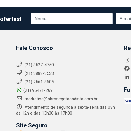
ofertas!
Fale Conosco
Re
(21) 3527-4750
(21) 3888-3533
(21) 2561-8605
Fo
(21) 96471-2691
marketing@abrasegatacadista.com.br
Atendimento de segunda a sexta-feira das 08h
às 12h e das 13h30 às 17h30
Site Seguro