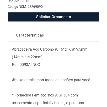
Código: 59011
Código NCM: 73269090
Solicitar Orçamento
Características
Abraçadeira Aço Carbono 9/16" x 7/8" 9,5mm
(14mm até 22mm)
Ref. 0093A.INOX
Abaixo detalhamos todas as opções para você:
* Fornecidas em aço inox AISI 304 com
acabamento superficial zincada, e parafuso