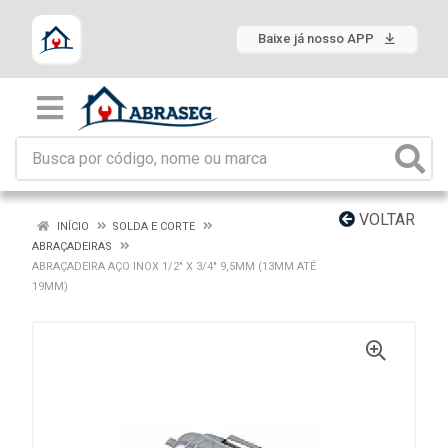
Baixe já nosso APP
VOLTAR
INÍCIO
SOLDA E CORTE
ABRAÇADEIRAS
ABRAÇADEIRA AÇO INOX 1/2" X 3/4" 9,5MM (13MM ATÉ
19MM)