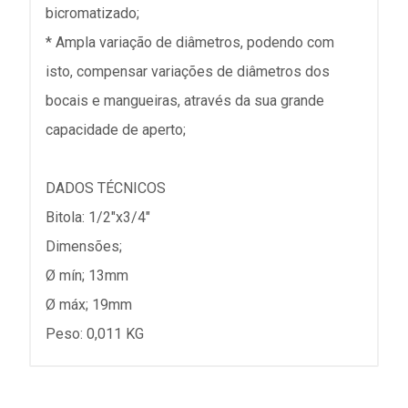
bicromatizado;
* Ampla variação de diâmetros, podendo com
isto, compensar variações de diâmetros dos
bocais e mangueiras, através da sua grande
capacidade de aperto;
DADOS TÉCNICOS
Bitola: 1/2"x3/4"
Dimensões;
Ø mín; 13mm
Ø máx; 19mm
Peso: 0,011 KG