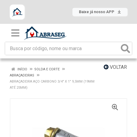
Baixe já nosso APP
VOLTAR
INÍCIO
SOLDA E CORTE
ABRAÇADEIRAS
ABRAÇADEIRA AÇO CARBONO 3/4" X 1" 9,5MM (19MM
ATÉ 25MM)