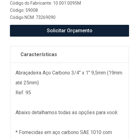
Código do Fabricante: 10.001.0095M
Código: 59008
Código NCM: 73269090
Solicitar Orçamento
Características
Abraçadeira Aço Carbono 3/4" x 1" 9,5mm (19mm
até 25mm)
Ref. 95
Abaixo detalhamos todas as opções para você:
* Fornecidas em aço carbono SAE 1010 com