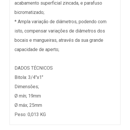
acabamento superficial zincada, e parafuso
bicromatizado;
* Ampla variação de diâmetros, podendo com
isto, compensar variações de diâmetros dos
bocais e mangueiras, através da sua grande
capacidade de aperto;
DADOS TÉCNICOS
Bitola: 3/4"x1"
Dimensões;
Ø mín; 19mm
Ø máx; 25mm
Peso: 0,013 KG