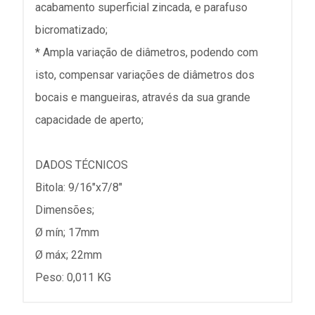
acabamento superficial zincada, e parafuso
bicromatizado;
* Ampla variação de diâmetros, podendo com
isto, compensar variações de diâmetros dos
bocais e mangueiras, através da sua grande
capacidade de aperto;
DADOS TÉCNICOS
Bitola: 9/16"x7/8"
Dimensões;
Ø mín; 17mm
Ø máx; 22mm
Peso: 0,011 KG