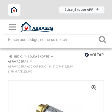
Baixe já nosso APP
VOLTAR
INÍCIO
SOLDA E CORTE
ABRAÇADEIRAS
ABRAÇADEIRA AÇO CARBONO 11/16" X 7/8" 9,5MM
(17MM ATÉ 22MM)