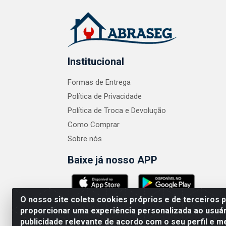
Institucional
Formas de Entrega
Política de Privacidade
Política de Troca e Devolução
Como Comprar
Sobre nós
Baixe já nosso APP
O nosso site coleta cookies próprios e de terceiros 
proporcionar uma experiência personalizada ao usuár
publicidade relevante de acordo com o seu perfil e m
ABRASEG COMÉRCIO ATACADISTA LTDA - CN