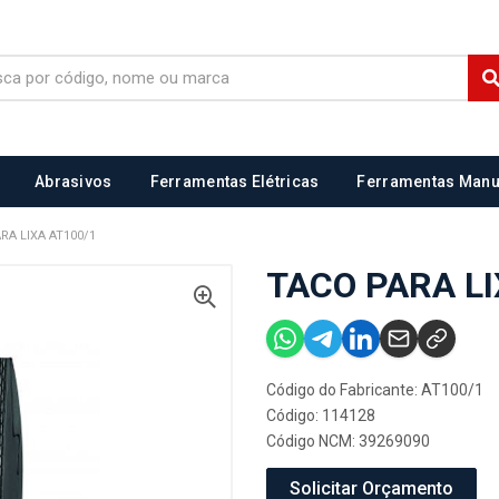
Abrasivos
Ferramentas Elétricas
Ferramentas Manu
RA LIXA AT100/1
TACO PARA LI
Código do Fabricante: AT100/1
Código: 114128
Código NCM: 39269090
Solicitar Orçamento