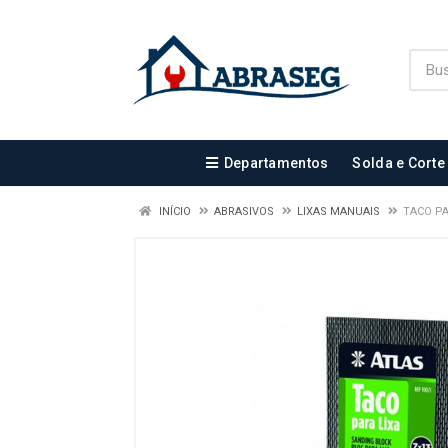
Departamentos
Solda e Corte
INÍCIO
ABRASIVOS
LIXAS MANUAIS
TACO PA