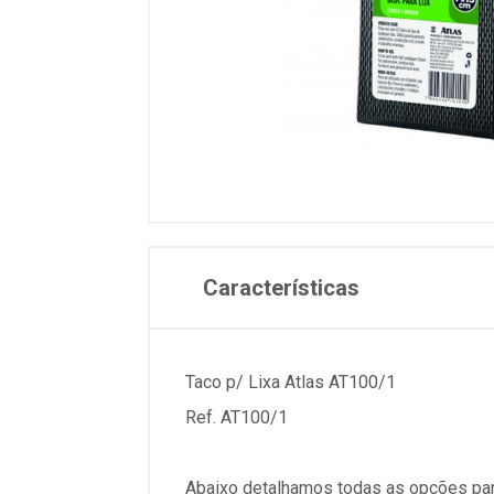
Características
Taco p/ Lixa Atlas AT100/1
Ref. AT100/1
Abaixo detalhamos todas as opções par