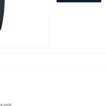
a você: