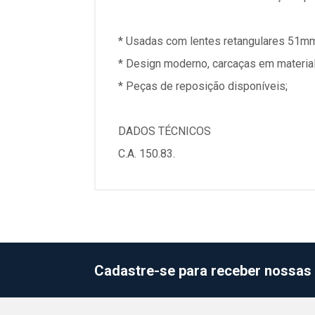
* Usadas com lentes retangulares 51
* Design moderno, carcaças em material 
* Peças de reposição disponíveis;
DADOS TÉCNICOS
C.A. 150.83.
Cadastre-se para receber nossas 