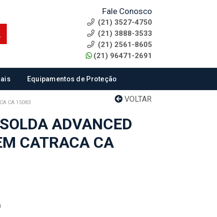
Fale Conosco
(21) 3527-4750
(21) 3888-3533
(21) 2561-8605
(21) 96471-2691
ais
Equipamentos de Proteção
VOLTAR
CA CA 15083
 SOLDA ADVANCED
SEM CATRACA CA
0