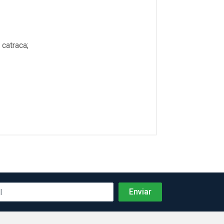
catraca;