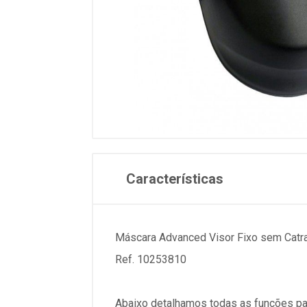
Características
Máscara Advanced Visor Fixo sem Catra
Ref. 10253810
Abaixo detalhamos todas as funções pa