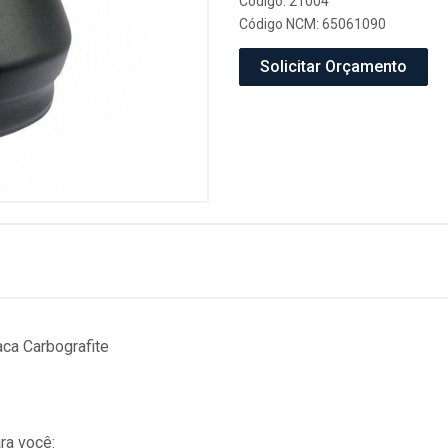
Código: 21004
Código NCM: 65061090
Solicitar Orçamento
ca Carbografite
ra você: