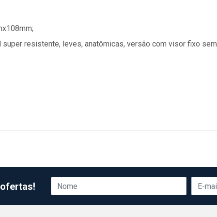
mmx108mm;
super resistente, leves, anatômicas, versão com visor fixo sem 
ofertas!