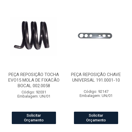
PEÇA REPOSIÇÃO TOCHA
PEÇA REPOSIÇÃO CHAVE
EVO15 MOLA DE FIXACÃO
UNIVERSAL 191.0001-10
BOCAL 002.0058
Código: 92147
Código: 92031
Embalagem: UN/01
Embalagem: UN/01
Solicitar
Solicitar
Orçamento
Orçamento