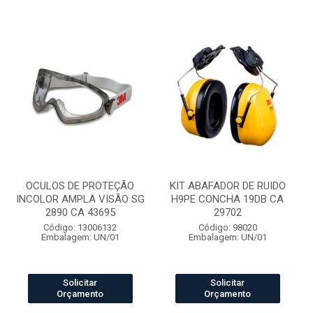
OCULOS DE PROTEÇÃO
KIT ABAFADOR DE RUIDO
INCOLOR AMPLA VISÃO SG
H9PE CONCHA 19DB CA
2890 CA 43695
29702
Código: 13006132
Código: 98020
Embalagem: UN/01
Embalagem: UN/01
Solicitar
Solicitar
Orçamento
Orçamento