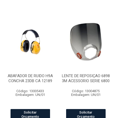
ABAFADOR DE RUIDO H9A
LENTE DE REPOSIÇAO 6898
CONCHA 23DB CA 12189
3M ACESSORIO SERIE 6800
Código: 13005433
Código: 13004875
Embalagem: UN/01
Embalagem: UN/01
Solicitar
Solicitar
Orçamento
Orçamento