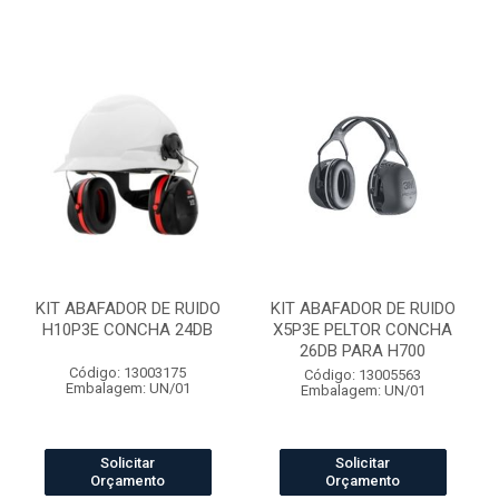
KIT ABAFADOR DE RUIDO
KIT ABAFADOR DE RUIDO
H10P3E CONCHA 24DB
X5P3E PELTOR CONCHA
26DB PARA H700
Código: 13003175
Código: 13005563
Embalagem: UN/01
Embalagem: UN/01
Solicitar
Solicitar
Orçamento
Orçamento