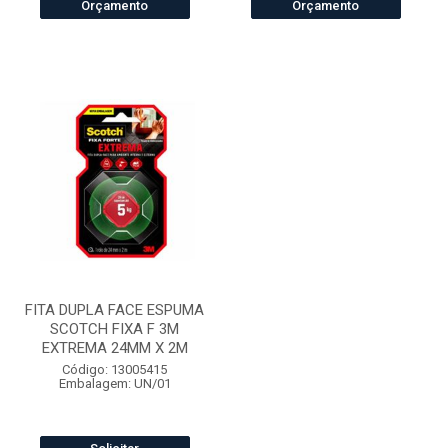
Orçamento
Orçamento
FITA DUPLA FACE ESPUMA
SCOTCH FIXA F 3M
EXTREMA 24MM X 2M
Código: 13005415
Embalagem: UN/01