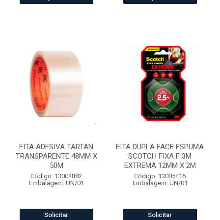
FITA ADESIVA TARTAN
FITA DUPLA FACE ESPUMA
TRANSPARENTE 48MM X
SCOTCH FIXA F 3M
50M
EXTREMA 12MM X 2M
Código: 13004882
Código: 13005416
Embalagem: UN/01
Embalagem: UN/01
Solicitar
Solicitar