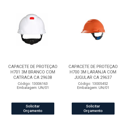
CAPACETE DE PROTEÇAO
CAPACETE DE PROTEÇAO
H701 3M BRANCO COM
H700 3M LARANJA COM
CATRACA CA 29638
JUGULAR CA 29637
Código: 13006163
Código: 13005452
Embalagem: UN/01
Embalagem: UN/01
Solicitar
Solicitar
Orçamento
Orçamento