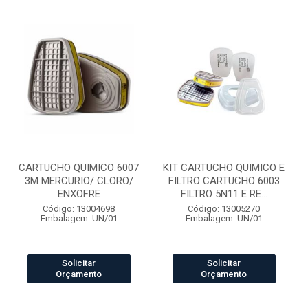
CARTUCHO QUIMICO 6007
KIT CARTUCHO QUIMICO E
3M MERCURIO/ CLORO/
FILTRO CARTUCHO 6003
ENXOFRE
FILTRO 5N11 E RE...
Código: 13004698
Código: 13005270
Embalagem: UN/01
Embalagem: UN/01
Solicitar
Solicitar
Orçamento
Orçamento