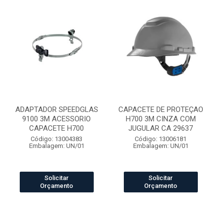
ADAPTADOR SPEEDGLAS
CAPACETE DE PROTEÇAO
9100 3M ACESSORIO
H700 3M CINZA COM
CAPACETE H700
JUGULAR CA 29637
Código: 13004383
Código: 13006181
Embalagem: UN/01
Embalagem: UN/01
Solicitar
Solicitar
Orçamento
Orçamento