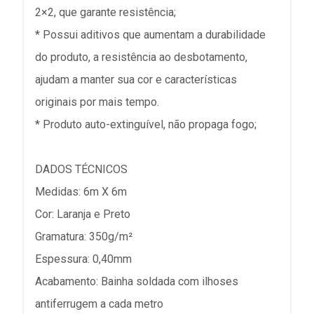
2×2, que garante resistência;
* Possui aditivos que aumentam a durabilidade
do produto, a resistência ao desbotamento,
ajudam a manter sua cor e características
originais por mais tempo.
* Produto auto-extinguível, não propaga fogo;
DADOS TÉCNICOS
Medidas: 6m X 6m
Cor: Laranja e Preto
Gramatura: 350g/m²
Espessura: 0,40mm
Acabamento: Bainha soldada com ilhoses
antiferrugem a cada metro