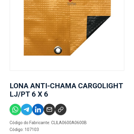
LONA ANTI-CHAMA CARGOLIGHT
LJ/PT 6 X 6
Código do Fabricante: CLILA0600A0600B
Código: 107103