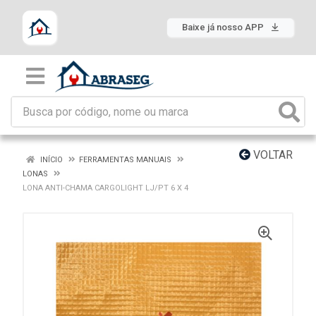
Baixe já nosso APP
VOLTAR
INÍCIO
FERRAMENTAS MANUAIS
LONAS
LONA ANTI-CHAMA CARGOLIGHT LJ/PT 6 X 4