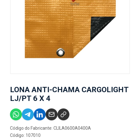
LONA ANTI-CHAMA CARGOLIGHT
LJ/PT 6 X 4
Código do Fabricante: CLILA0600A0400A
Código: 107010