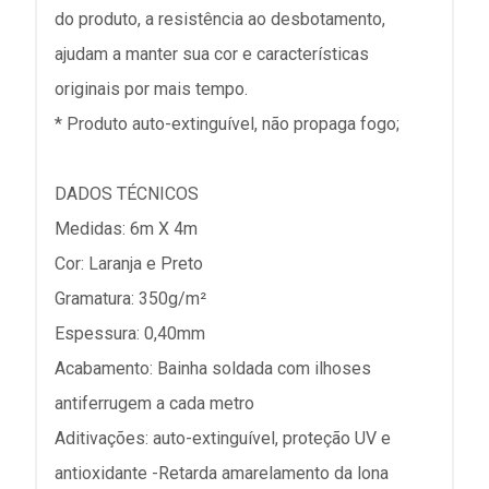
do produto, a resistência ao desbotamento,
ajudam a manter sua cor e características
originais por mais tempo.
* Produto auto-extinguível, não propaga fogo;
DADOS TÉCNICOS
Medidas: 6m X 4m
Cor: Laranja e Preto
Gramatura: 350g/m²
Espessura: 0,40mm
Acabamento: Bainha soldada com ilhoses
antiferrugem a cada metro
Aditivações: auto-extinguível, proteção UV e
antioxidante -Retarda amarelamento da lona