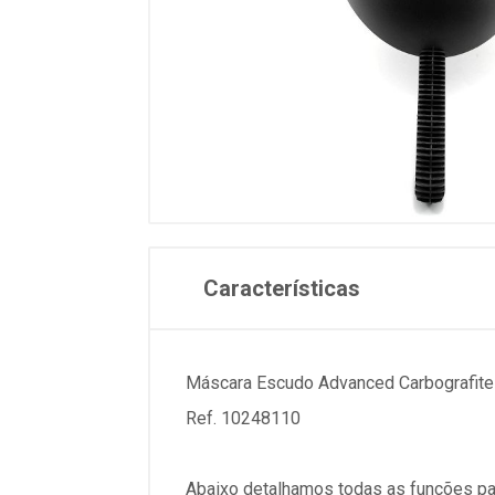
Características
Máscara Escudo Advanced Carbografite
Ref. 10248110
Abaixo detalhamos todas as funções pa