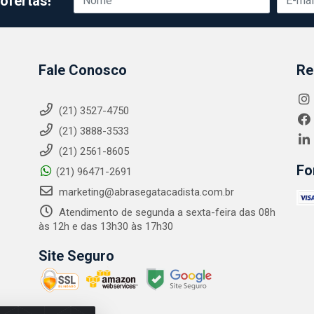
ofertas!
Fale Conosco
Re
(21) 3527-4750
(21) 3888-3533
(21) 2561-8605
Fo
(21) 96471-2691
marketing@abrasegatacadista.com.br
Atendimento de segunda a sexta-feira das 08h
às 12h e das 13h30 às 17h30
Site Seguro