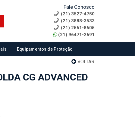
Fale Conosco
(21) 3527-4750
(21) 3888-3533
(21) 2561-8605
(21) 96471-2691
ais
Equipamentos de Proteção
VOLTAR
OLDA CG ADVANCED
0