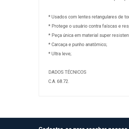
* Usados com lentes retangulares de to
* Protege o usuário contra faíscas e r
* Peça única em material super resisten
* Carcaça e punho anatômico;
* Ultra leve;
DADOS TÉCNICOS
C.A. 68.72.