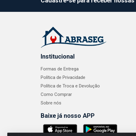
Cadastre-se para receber nossas 
Institucional
Formas de Entrega
Política de Privacidade
Política de Troca e Devolução
Como Comprar
Sobre nós
Baixe já nosso APP