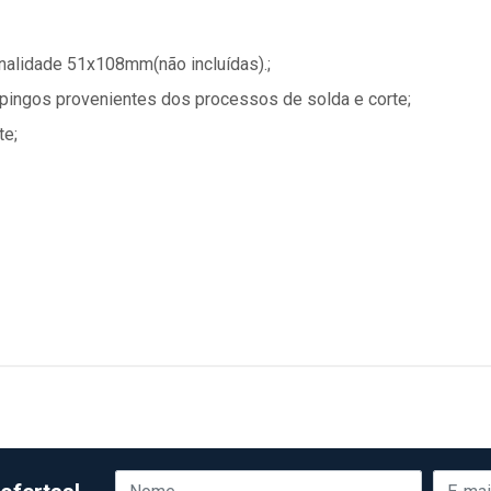
nalidade 51x108mm(não incluídas).;
espingos provenientes dos processos de solda e corte;
te;