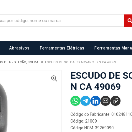
Abrasivos
Ferramentas Elétricas
Ferramentas Manu
S DE PROTEÇÃO, SOLDA
ESCUDO DE SOLDA CG ADVANCED N CA 49069
ESCUDO DE S
N CA 49069
Código do Fabricante: 01024811
Código: 21009
Código NCM: 39269090