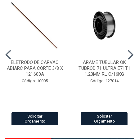
ELETRODO DE CARVÃO
ARAME TUBULAR OK
ABIARC PARA CORTE 3/8 X
TUBROD 71 ULTRA E71T1
12" 600A
1.20MM RL C/16KG
Código: 10005
Código: 127014
Solicitar
Solicitar
Orçamento
Orçamento