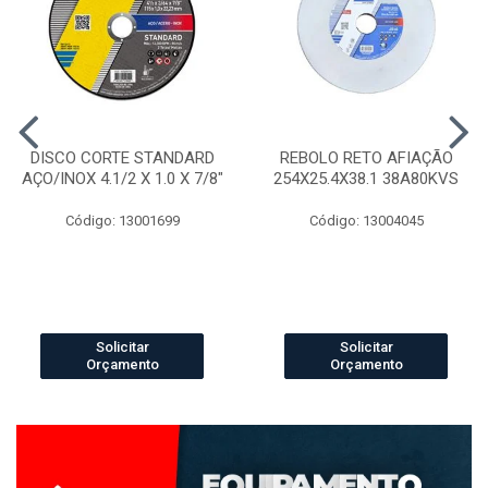
DISCO CORTE STANDARD
REBOLO RETO AFIAÇÃO
AÇO/INOX 4.1/2 X 1.0 X 7/8"
254X25.4X38.1 38A80KVS
Código: 13001699
Código: 13004045
Solicitar
Solicitar
Orçamento
Orçamento