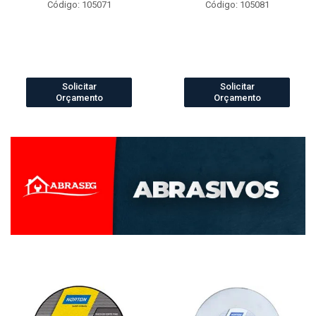
Código: 105071
Código: 105081
Solicitar
Solicitar
Orçamento
Orçamento