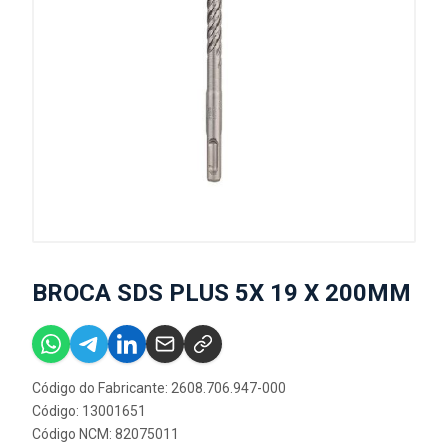
BROCA SDS PLUS 5X 19 X 200MM
Código do Fabricante: 2608.706.947-000
Código: 13001651
Código NCM: 82075011