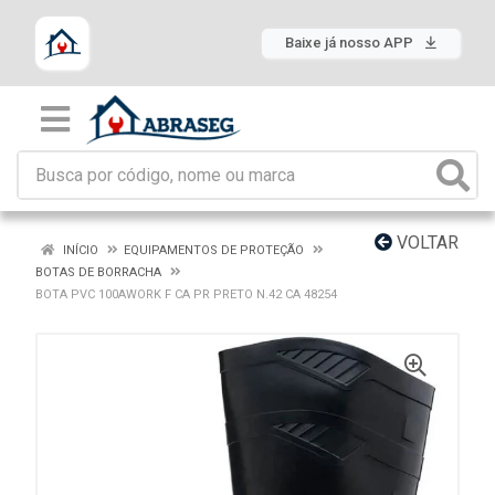
Baixe já nosso APP
VOLTAR
INÍCIO
EQUIPAMENTOS DE PROTEÇÃO
BOTAS DE BORRACHA
BOTA PVC 100AWORK F CA PR PRETO N.42 CA 48254