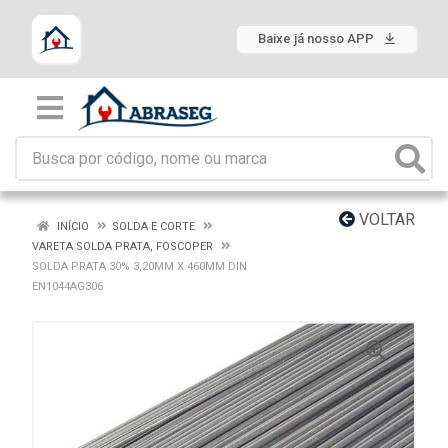
Baixe já nosso APP
VOLTAR
INÍCIO
SOLDA E CORTE
VARETA SOLDA PRATA, FOSCOPER
SOLDA PRATA 30% 3,20MM X 460MM DIN
EN1044AG306