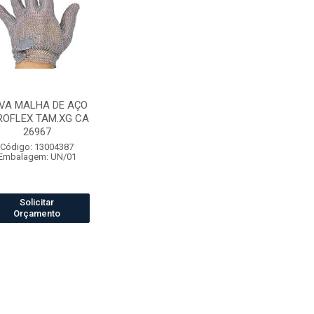
VA MALHA DE AÇO
ROFLEX TAM.XG CA
26967
Código: 13004387
Embalagem: UN/01
Solicitar
Orçamento