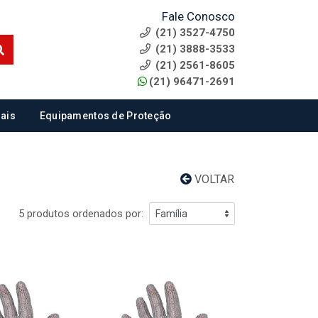
Fale Conosco
(21) 3527-4750
(21) 3888-3533
(21) 2561-8605
(21) 96471-2691
ais
Equipamentos de Proteção
VOLTAR
5 produtos ordenados por: