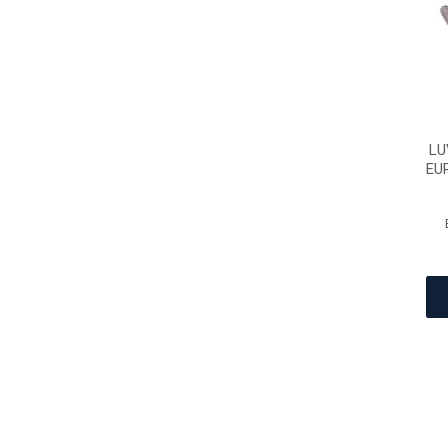
LU
EU