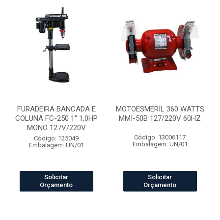
FURADEIRA BANCADA E
MOTOESMERIL 360 WATTS
COLUNA FC-250 1" 1,0HP
MMI-50B 127/220V 60HZ
MONO 127V/220V
Código: 13006117
Código: 125049
Embalagem: UN/01
Embalagem: UN/01
Solicitar
Solicitar
Orçamento
Orçamento