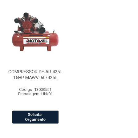
COMPRESSOR DE AR 425L
15HP MAWV-60/425L
Código: 13003551
Embalagem: UN/01
Solicitar
Orçamento