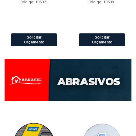
Código: 105071
Código: 105081
Solicitar
Solicitar
Orçamento
Orçamento