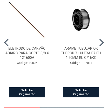
ELETRODO DE CARVÃO
ARAME TUBULAR OK
ABIARC PARA CORTE 3/8 X
TUBROD 71 ULTRA E71T1
12" 600A
1.20MM RL C/16KG
Código: 10005
Código: 127014
Solicitar
Solicitar
Orçamento
Orçamento