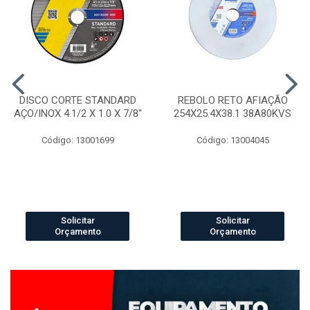
DISCO CORTE STANDARD
REBOLO RETO AFIAÇÃO
AÇO/INOX 4.1/2 X 1.0 X 7/8"
254X25.4X38.1 38A80KVS
Código: 13001699
Código: 13004045
Solicitar
Solicitar
Orçamento
Orçamento