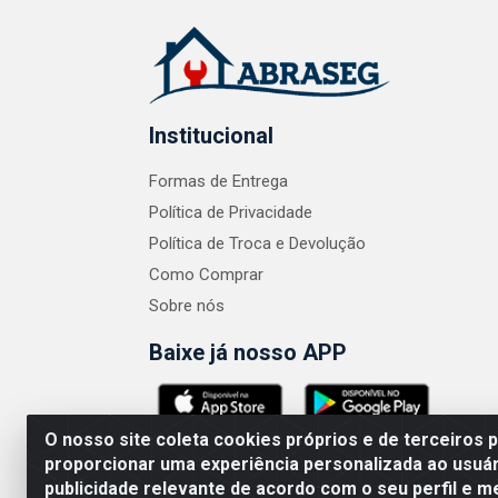
Institucional
Formas de Entrega
Política de Privacidade
Política de Troca e Devolução
Como Comprar
Sobre nós
Baixe já nosso APP
O nosso site coleta cookies próprios e de terceiros 
proporcionar uma experiência personalizada ao usuár
publicidade relevante de acordo com o seu perfil e m
ABRASEG COMÉRCIO ATACADISTA LTDA - CN