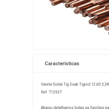
Características
Vareta Solda Tig Esab Tigrod 12.60 2
Ref. 712537
Abaixo detalhamos todas as funções pa