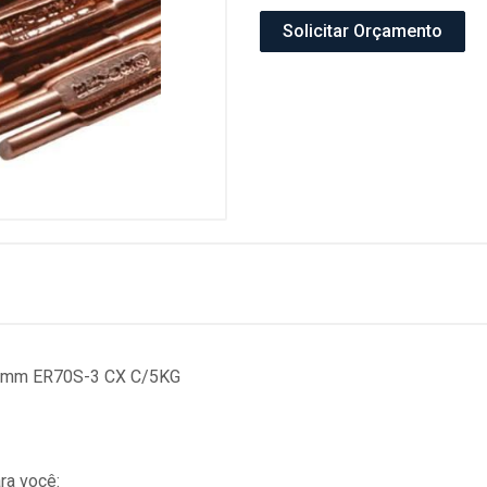
Solicitar Orçamento
,38mm ER70S-3 CX C/5KG
ra você: