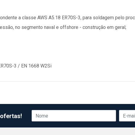
espondente a classe AWS A5.18 ER70S-3, para soldagem pelo pro
ressão, no segmento naval e offshore - construção em geral;
 ER70S-3 / EN 1668 W2Si
ofertas!