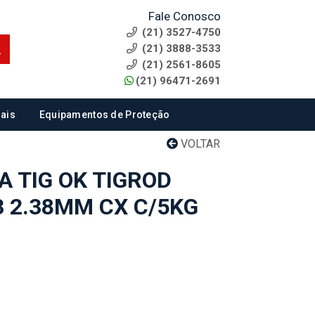
Fale Conosco
(21) 3527-4750
(21) 3888-3533
(21) 2561-8605
(21) 96471-2691
ais
Equipamentos de Proteção
VOLTAR
A TIG OK TIGROD
3 2.38MM CX C/5KG