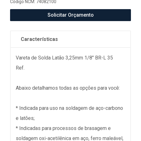
Código NCM: 74082100
Solicitar Orçamento
Características
Vareta de Solda Latão 3,25mm 1/8" BR-L 35
Ref.
Abaixo detalhamos todas as opções para você:
* Indicada para uso na soldagem de aço-carbono
e latões;
* Indicadas para processos de brasagem e
soldagem oxi-acetilênica em aço, ferro maleável,