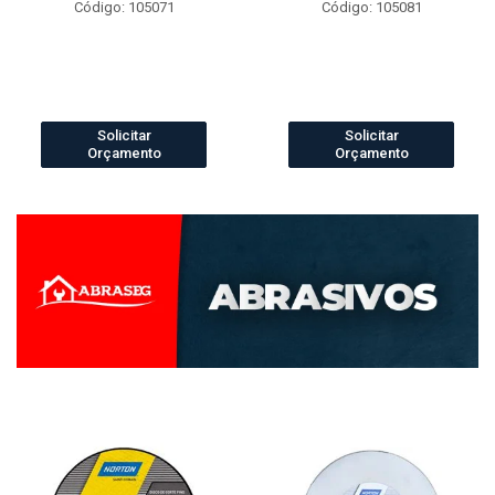
Código: 105071
Código: 105081
Solicitar
Solicitar
Orçamento
Orçamento