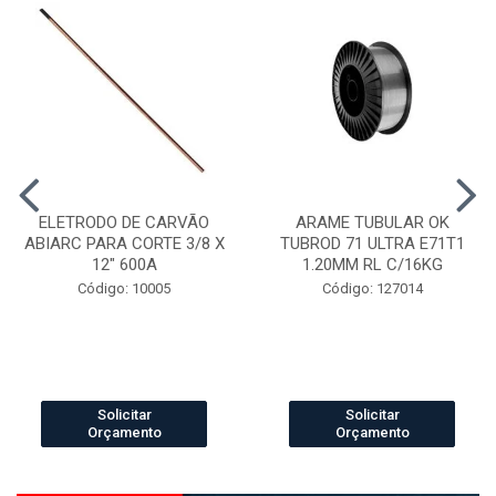
ELETRODO DE CARVÃO
ARAME TUBULAR OK
ABIARC PARA CORTE 3/8 X
TUBROD 71 ULTRA E71T1
12" 600A
1.20MM RL C/16KG
Código: 10005
Código: 127014
Solicitar
Solicitar
Orçamento
Orçamento