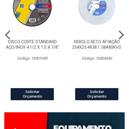
DISCO CORTE STANDARD
REBOLO RETO AFIAÇÃO
AÇO/INOX 4.1/2 X 1.0 X 7/8"
254X25.4X38.1 38A80KVS
Código: 13001699
Código: 13004045
Solicitar
Solicitar
Orçamento
Orçamento