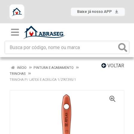
Baixe já nosso APP
VOLTAR
INÍCIO
PINTURA E ACABAMENTO
TRINCHAS
TRINCHA P/ LATEX E ACRILICA 1/2"AT395/1