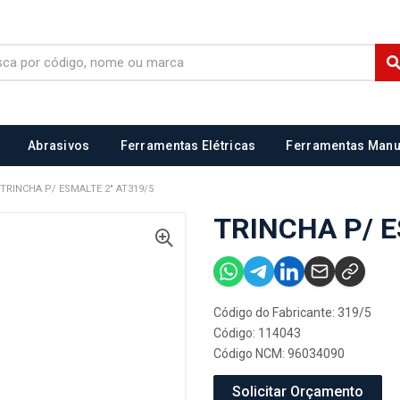
Abrasivos
Ferramentas Elétricas
Ferramentas Manu
TRINCHA P/ ESMALTE 2" AT319/5
TRINCHA P/ E
Código do Fabricante: 319/5
Código: 114043
Código NCM: 96034090
Solicitar Orçamento