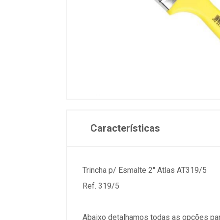
Características
Trincha p/ Esmalte 2" Atlas AT319/5
Ref. 319/5
Abaixo detalhamos todas as opções par