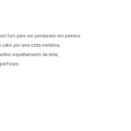
com furo para ser pendurado em painéis;
 cabo por uma cinta metálica;
elhor espalhamento da tinta;
perfícies;