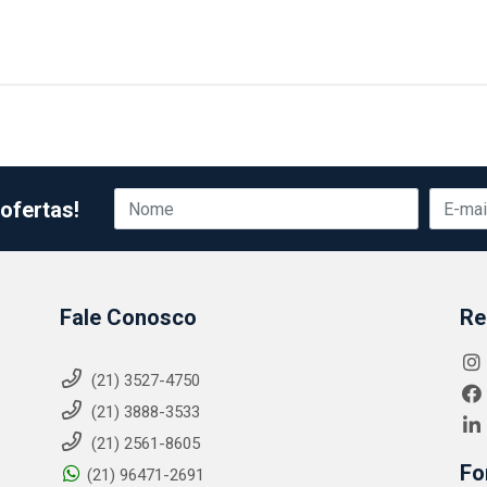
ofertas!
Fale Conosco
Re
(21) 3527-4750
(21) 3888-3533
(21) 2561-8605
Fo
(21) 96471-2691