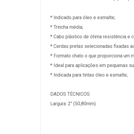
* Indicado para óleo e esmalte;
* Trincha média;
* Cabo plástico de ótima resistência e 
* Cerdas pretas selecionadas fixadas ao
* Formato chato o que proporciona um m
* Ideal para aplicações em pequenas su
* Indicada para tintas óleo e esmalte;
DADOS TÉCNICOS
Largura: 2" (50,80mm).