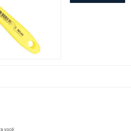
a você: