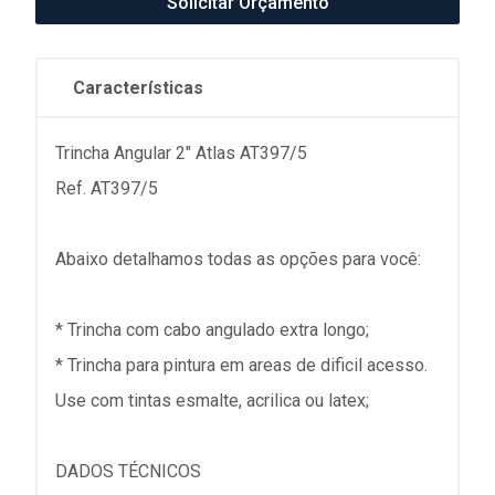
Solicitar Orçamento
Características
Trincha Angular 2" Atlas AT397/5
Ref. AT397/5
Abaixo detalhamos todas as opções para você:
* Trincha com cabo angulado extra longo;
* Trincha para pintura em areas de dificil acesso.
Use com tintas esmalte, acrilica ou latex;
DADOS TÉCNICOS