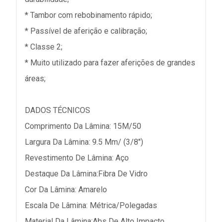
* Tambor com rebobinamento rápido;
* Passível de aferição e calibração;
* Classe 2;
* Muito utilizado para fazer aferições de grandes
áreas;
DADOS TÉCNICOS
Comprimento Da Lâmina: 15M/50
Largura Da Lâmina: 9.5 Mm/ (3/8")
Revestimento De Lâmina: Aço
Destaque Da Lâmina:Fibra De Vidro
Cor Da Lâmina: Amarelo
Escala De Lâmina: Métrica/Polegadas
Material Da Lâmina:Abs De Alto Impacto