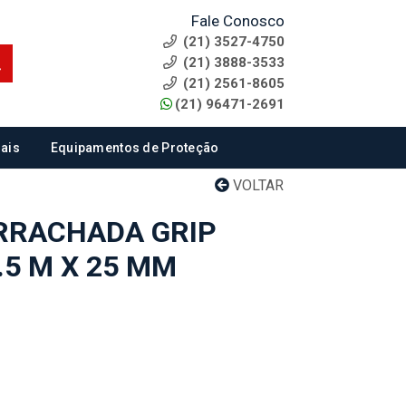
Fale Conosco
(21) 3527-4750
(21) 3888-3533
(21) 2561-8605
(21) 96471-2691
ais
Equipamentos de Proteção
VOLTAR
RRACHADA GRIP
.5 M X 25 MM