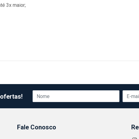
té 3x maior;
ofertas!
Fale Conosco
Re