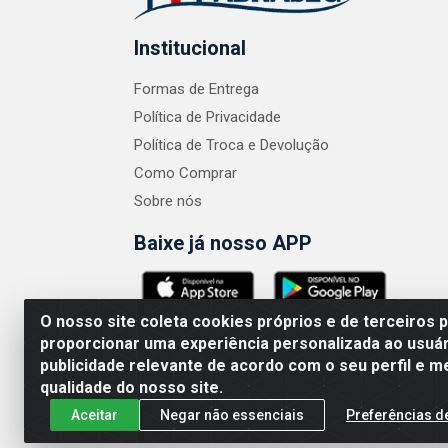
Institucional
Formas de Entrega
Política de Privacidade
Política de Troca e Devolução
Como Comprar
Sobre nós
Baixe já nosso APP
O nosso site coleta cookies próprios e de terceiros 
proporcionar uma experiência personalizada ao usuár
publicidade relevante de acordo com o seu perfil e m
ABRASEG COMÉRCIO ATACADISTA LTDA - CN
qualidade do nosso site.
Aceitar
Negar não essenciais
Preferências d