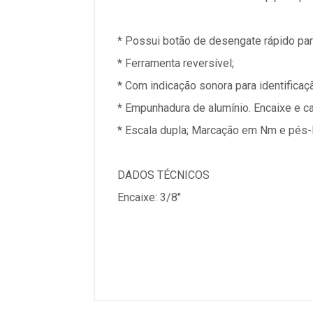
* Possui botão de desengate rápido para
* Ferramenta reversível;
* Com indicação sonora para identificaçã
* Empunhadura de alumínio. Encaixe e c
* Escala dupla; Marcação em Nm e pés-l
DADOS TÉCNICOS
Encaixe: 3/8"