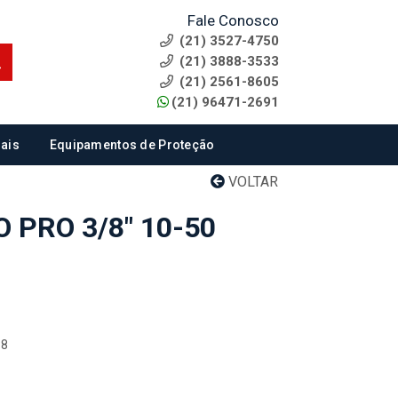
Fale Conosco
(21) 3527-4750
(21) 3888-3533
(21) 2561-8605
(21) 96471-2691
ais
Equipamentos de Proteção
VOLTAR
PRO 3/8" 10-50
88