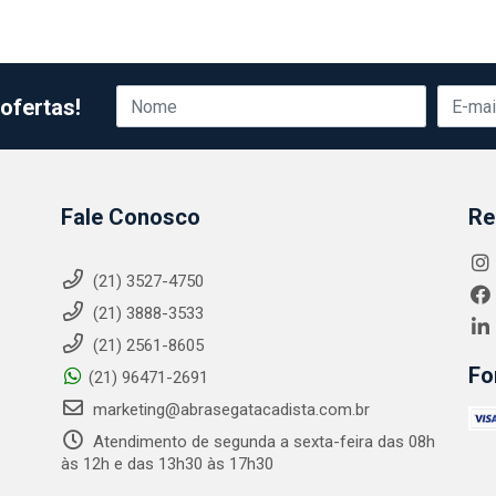
ofertas!
Fale Conosco
Re
(21) 3527-4750
(21) 3888-3533
(21) 2561-8605
Fo
(21) 96471-2691
marketing@abrasegatacadista.com.br
Atendimento de segunda a sexta-feira das 08h
às 12h e das 13h30 às 17h30