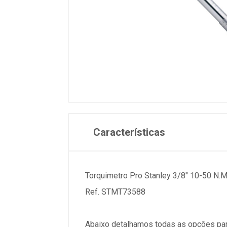
Características
Torquimetro Pro Stanley 3/8" 10-50 N.
Ref. STMT73588
Abaixo detalhamos todas as opções par