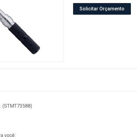
Solicitar Orçamento
M. (STMT73588)
a você: