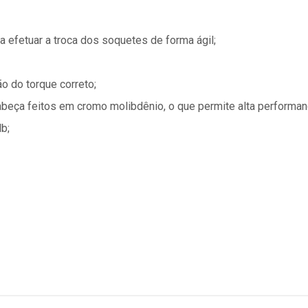
 efetuar a troca dos soquetes de forma ágil;
o do torque correto;
abeça feitos em cromo molibdênio, o que permite alta performanc
b;