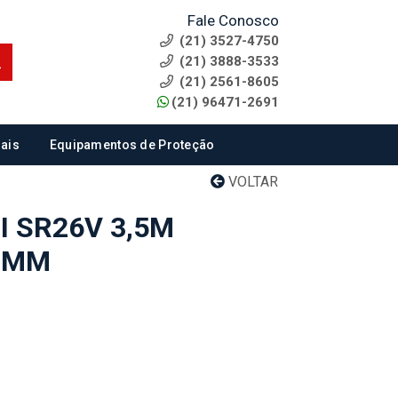
Fale Conosco
(21) 3527-4750
(21) 3888-3533
(21) 2561-8605
(21) 96471-2691
ais
Equipamentos de Proteção
VOLTAR
I SR26V 3,5M
3MM