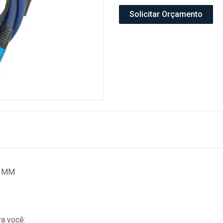
Solicitar Orçamento
13MM
a você: