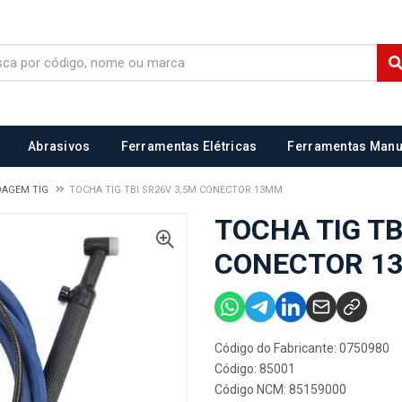
Abrasivos
Ferramentas Elétricas
Ferramentas Manu
DAGEM TIG
TOCHA TIG TBI SR26V 3,5M CONECTOR 13MM
TOCHA TIG TB
CONECTOR 1
Código do Fabricante: 0750980
Código: 85001
Código NCM: 85159000