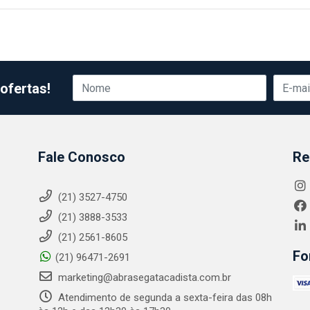
ofertas!
Fale Conosco
Re
(21) 3527-4750
(21) 3888-3533
(21) 2561-8605
Fo
(21) 96471-2691
marketing@abrasegatacadista.com.br
Atendimento de segunda a sexta-feira das 08h