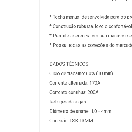
* Tocha manual desenvolvida para os pr
* Construção robusta, leve e confortável
* Permite aderência em seu manuseio e 
* Possui todas as conexões do mercad
DADOS TÉCNICOS
Ciclo de trabalho: 60% (10 min)
Corrente alternada: 170A
Corrente contínua: 200A
Refrigerada à gás
Diâmetro de arame: 1,0 - 4mm
Conexão: TSB 13MM