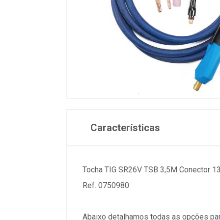
Características
Tocha TIG SR26V TSB 3,5M Conector 
Ref. 0750980
Abaixo detalhamos todas as opções par