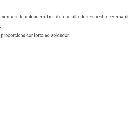
ocessos de soldagem Tig, oferece alto desempenho e versatilid
;
proporciona conforto ao soldador;
o