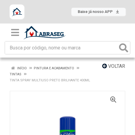
Baixe já nosso APP
VOLTAR
INÍCIO
PINTURA E ACABAMENTO
TINTAS
TINTA SPRAY MULTIUSO PRETO BRILHANTE 400ML