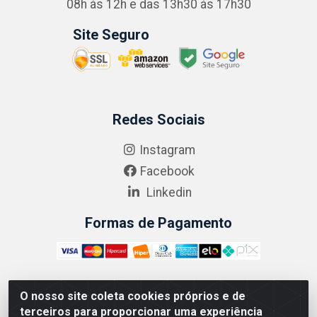
08h às 12h e das 13h30 às 17h30
Site Seguro
Redes Sociais
Instagram
Facebook
Linkedin
Formas de Pagamento
O nosso site coleta cookies próprios e de
ABRASEG COMÉRCIO ATACADISTA LTDA - CNPJ:
terceiros para proporcionar uma experiência