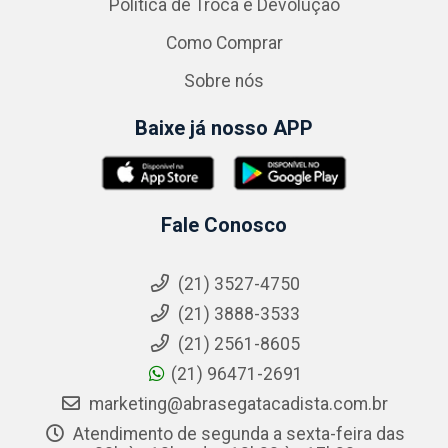
Política de Troca e Devolução
Como Comprar
Sobre nós
Baixe já nosso APP
Fale Conosco
(21) 3527-4750
(21) 3888-3533
(21) 2561-8605
(21) 96471-2691
marketing@abrasegatacadista.com.br
Atendimento de segunda a sexta-feira das