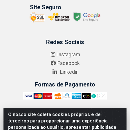
Site Seguro
Redes Sociais
Instagram
Facebook
Linkedin
Formas de Pagamento
O nosso site coleta cookies próprios e de
ABRASEG COMÉRCIO ATACADISTA LTDA - CNPJ:
terceiros para proporcionar uma experiência
10.894.768/0001-00 - Avenida Lobo Júnior, 1045 -
personalizada ao usuário, apresentar publicidade