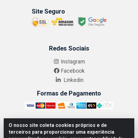
Site Seguro
Redes Sociais
Instagram
Facebook
Linkedin
Formas de Pagamento
O nosso site coleta cookies próprios e de
ABRASEG COMÉRCIO ATACADISTA LTDA - CNPJ:
terceiros para proporcionar uma experiência
10.894.768/0001-00 - Avenida Lobo Júnior, 1045 -