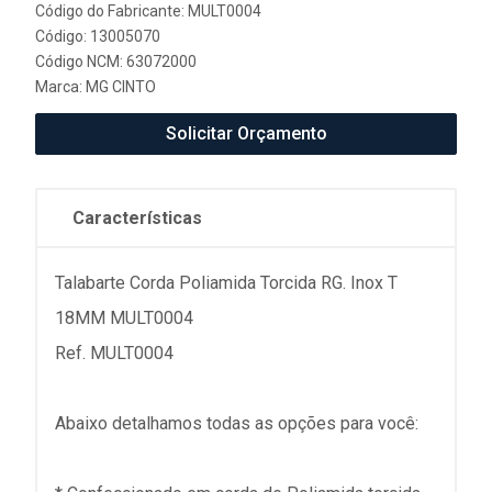
Código do Fabricante: MULT0004
Código: 13005070
Código NCM: 63072000
Marca:
MG CINTO
Solicitar Orçamento
Características
Talabarte Corda Poliamida Torcida RG. Inox T
18MM MULT0004
Ref. MULT0004
Abaixo detalhamos todas as opções para você: