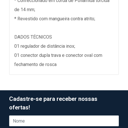
* Confeccionado em corda de Poliamida torcida
de 14 mm;
* Revestido com mangueira contra atrito;
DADOS TÉCNICOS
01 regulador de distância inox;
01 conector dupla trava e conector oval com
fechamento de rosca
Cadastre-se para receber nossas
ofertas!