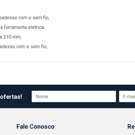
usadeiras com e sem fio;
à ferramenta elétrica;
 a 210 mm;
adeiras com e sem fio;
ofertas!
Fale Conosco
Re