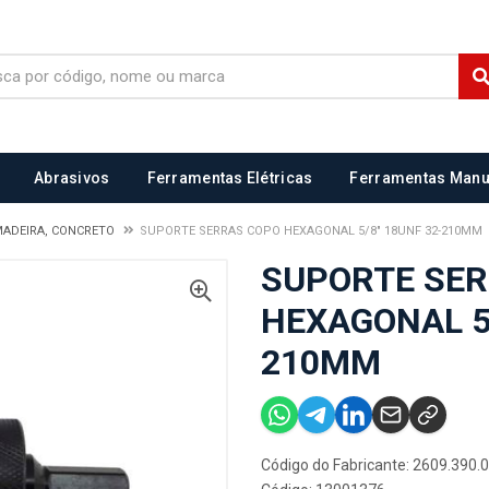
Abrasivos
Ferramentas Elétricas
Ferramentas Manu
MADEIRA, CONCRETO
SUPORTE SERRAS COPO HEXAGONAL 5/8" 18UNF 32-210MM
SUPORTE SE
HEXAGONAL 5/
210MM
Código do Fabricante: 2609.390.