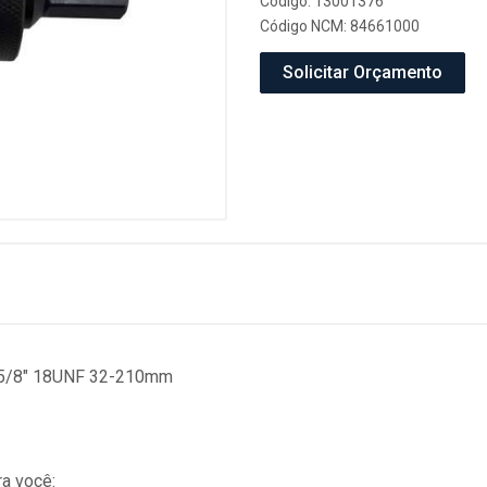
Código: 13001376
Código NCM: 84661000
Solicitar Orçamento
 5/8" 18UNF 32-210mm
a você: