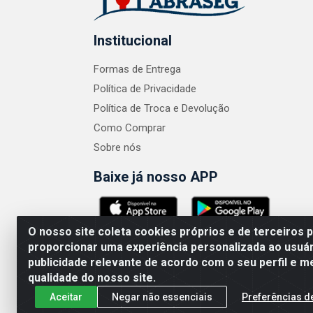
Institucional
Formas de Entrega
Política de Privacidade
Política de Troca e Devolução
Como Comprar
Sobre nós
Baixe já nosso APP
O nosso site coleta cookies próprios e de terceiros 
proporcionar uma experiência personalizada ao usuár
publicidade relevante de acordo com o seu perfil e m
ABRASEG COMÉRCIO ATACADISTA LTDA - CN
qualidade do nosso site.
Aceitar
Negar não essenciais
Preferências d