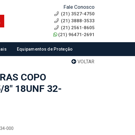
Fale Conosco
(21) 3527-4750
(21) 3888-3533
(21) 2561-8605
(21) 96471-2691
ais
Equipamentos de Proteção
VOLTAR
RRAS COPO
8" 18UNF 32-
034-000