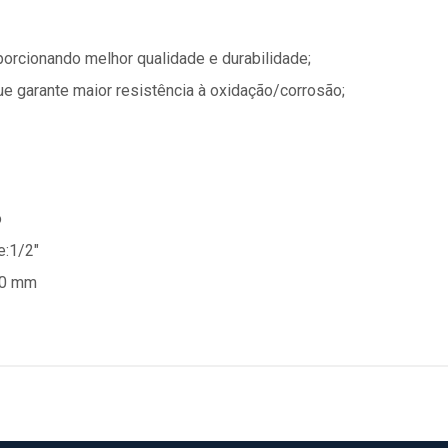
orcionando melhor qualidade e durabilidade;
 garante maior resistência à oxidação/corrosão;
o
e:1/2"
,0 mm