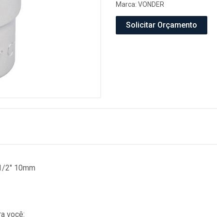
Marca:
VONDER
Solicitar Orçamento
 1/2" 10mm
a você: