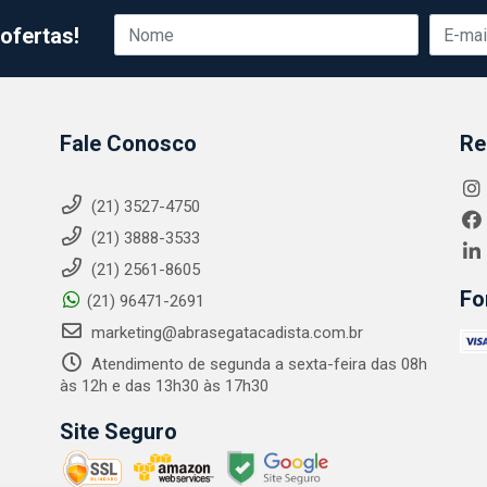
ofertas!
Fale Conosco
Re
(21) 3527-4750
(21) 3888-3533
(21) 2561-8605
Fo
(21) 96471-2691
marketing@abrasegatacadista.com.br
Atendimento de segunda a sexta-feira das 08h
às 12h e das 13h30 às 17h30
Site Seguro