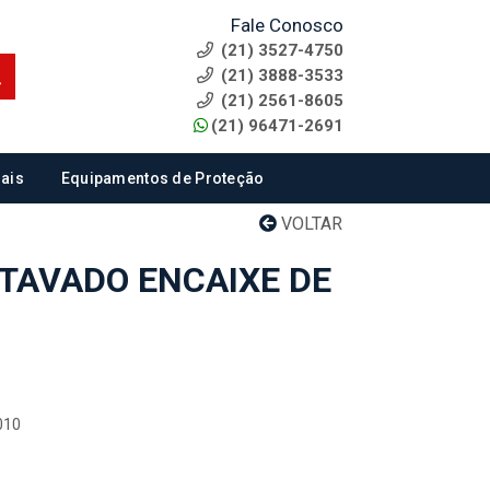
Fale Conosco
(21) 3527-4750
(21) 3888-3533
(21) 2561-8605
(21) 96471-2691
ais
Equipamentos de Proteção
VOLTAR
TAVADO ENCAIXE DE
010