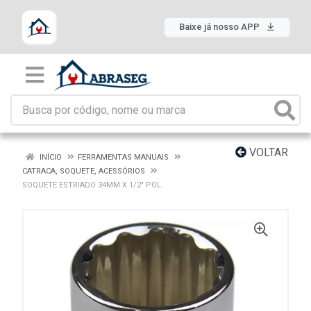
Baixe já nosso APP
VOLTAR
INÍCIO
FERRAMENTAS MANUAIS
CATRACA, SOQUETE, ACESSÓRIOS
SOQUETE ESTRIADO 34MM X 1/2" POL.