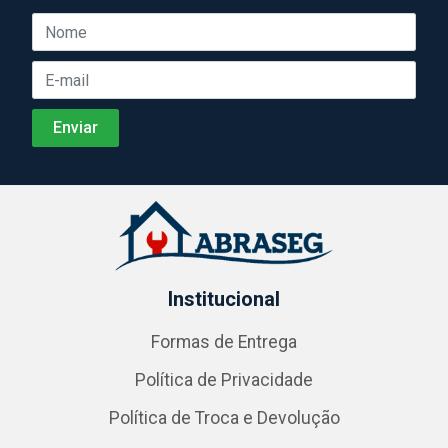
Institucional
Formas de Entrega
Política de Privacidade
Política de Troca e Devolução