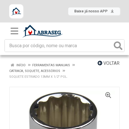
Baixe já nosso APP
VOLTAR
INÍCIO
FERRAMENTAS MANUAIS
CATRACA, SOQUETE, ACESSÓRIOS
SOQUETE ESTRIADO 13MM X 1/2" POL.